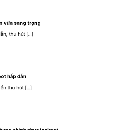
n vừa sang trọng
, thu hút [...]
pot hấp dẫn
n thu hút [...]
hụng chinh phục jackpot