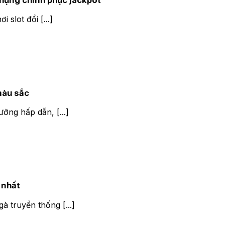
slot đổi [...]
màu sắc
ởng hấp dẫn, [...]
 nhất
à truyền thống [...]