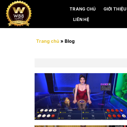
Chuyển
TRANG CHỦ
GIỚI THIỆU
đến
nội
LIÊN HỆ
dung
Trang chủ
»
Blog