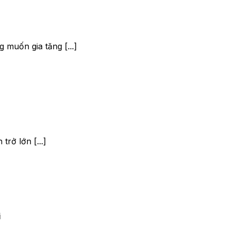
 muốn gia tăng [...]
trở lớn [...]
i