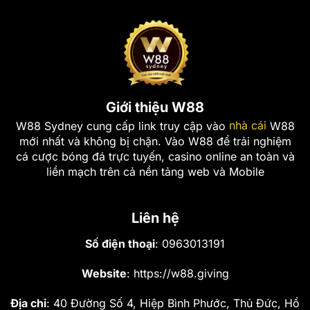
người chơi thân thiết. Bạn sẽ được hưởng những
quyền lợi cao cấp như hỗ trợ khách hàng riêng biệt,
tỷ lệ hoàn trả cao hơn, và nhiều phần quà giá trị
khác.
Giao diện thân thiện, dễ sử dụng
– Cá cược mượt mà, không giật
Giới thiệu W88
lag
W88 Sydney cung cấp link truy cập vào
nhà cái
W88
mới nhất và không bị chặn. Vào W88 để trải nghiệm
W88 sở hữu giao diện hiện đại, thân thiện, dễ sử
cá cược bóng đá trực tuyến, casino online an toàn và
dụng, ngay cả với những người mới bắt đầu. Tất cả
liền mạch trên cả nền tảng web và Mobile
các tính năng đều được bố trí một cách logic, giúp
bạn dễ dàng tìm kiếm và sử dụng các dịch vụ của
W88. Hệ thống hoạt động mượt mà, không giật lag,
Liên hệ
đảm bảo bạn có thể trải nghiệm cá cược một cách
Số điện thoại
: 0963013191
thoải mái nhất. Không cần phải là chuyên gia công
nghệ, bạn cũng có thể dễ dàng làm quen và sử dụng
Website
: https://w88.giving
W88.
Địa chỉ
: 40 Đường Số 4, Hiệp Bình Phước, Thủ Đức, Hồ
Bảo mật thông tin tuyệt đối – An