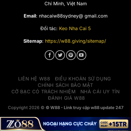
Chí Minh, Việt Nam
toàn và tin cậy
Email
: nhacaiw88sydney@ gmail.com
W88 cam kết bảo mật thông tin cá nhân của người
chơi một cách tuyệt đối. Chúng tôi sử dụng công
Đối tác:
Keo Nha Cai 5
nghệ mã hóa hiện đại để bảo vệ thông tin của bạn
khỏi những truy cập trái phép. An toàn và bảo mật là
Sitemap
:
https://w88.giving/sitemap/
ưu tiên hàng đầu của W88, giúp bạn có thể yên tâm
trải nghiệm cá cược mà không lo lắng về vấn đề bảo
mật thông tin.
Hỗ trợ khách hàng
LIÊN HỆ W88
ĐIỀU KHOẢN SỬ DỤNG
Đội ngũ hỗ trợ khách hàng chuyên nghiệp của W88
CHÍNH SÁCH BẢO MẬT
luôn sẵn sàng hỗ trợ bạn 24/7 qua nhiều kênh khác
CỜ BẠC CÓ TRÁCH NHIỆM
NHÀ CÁI UY TÍN
nhau như chat trực tuyến, email, điện thoại. Bộ phận
ĐÁNH GIÁ W88
chăm sóc khách hàng của chúng tôi luôn sẵn sàng
Copyright 2026 ©
© W88 - Link truy cập w88 update 247
hỗ trợ bạn một cách nhanh chóng và hiệu quả cho
mọi yêu cầu.
Nạp tiền và rút tiền nhanh chóng,