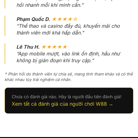
hồi nhanh mỗi khi mình cần.”
Đăng ký tài khoản W88 ngay hôm nay và nhận ngay
thưởng chào mừng hấp dẫn. Bắt đầu hành trình cá
Phạm Quốc D.
★★★★☆
cược của bạn ngay bây giờ và tận hưởng lợi ích của
“Thể thao và casino đầy đủ, khuyến mãi cho
việc sở hữu số vốn lớn hơn, tăng cơ hội chiến thắng
thành viên mới khá hấp dẫn.”
và trải nghiệm những trò chơi thú vị tại W88.
Lê Thu H.
★★★★★
Hoàn trả tiền cược
“App mobile mượt, vào link ổn định, hầu như
không bị gián đoạn khi truy cập.”
W88 cung cấp chương trình hoàn trả tiền cược hấp
dẫn, giúp bạn giảm thiểu rủi ro và tăng cơ hội thắng
* Phản hồi do thành viên tự chia sẻ, mang tính tham khảo và có thể
lớn. Một phần tiền cược của bạn sẽ được hoàn trả
khác nhau tùy trải nghiệm cá nhân.
lại, giúp bạn có thêm vốn để tiếp tục chinh phục
những thử thách mới.
Chưa có đánh giá nào. Hãy là người đầu tiên đánh giá!
Xem tất cả đánh giá của người chơi W88 →
Ưu đãi VIP – Trải nghiệm đẳng cấp dành
cho thành viên VIP
Trở thành thành viên VIP của W88 và tận hưởng
những ưu đãi đặc biệt, chỉ dành riêng cho những