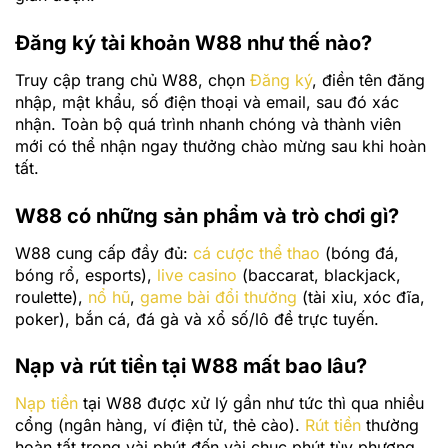
đến cho bạn cơ hội trở thành triệu phú chỉ trong một
Đăng ký tài khoản W88 như thế nào?
đêm.
Truy cập trang chủ W88, chọn
Đăng ký
, điền tên đăng
Link truy cập W88: Luôn cập
nhập, mật khẩu, số điện thoại và email, sau đó xác
nhật, luôn ổn định
nhận. Toàn bộ quá trình nhanh chóng và thành viên
mới có thể nhận ngay thưởng chào mừng sau khi hoàn
Để đảm bảo bạn luôn có thể truy cập vào W88 một
tất.
cách dễ dàng và nhanh chóng, chúng tôi cung cấp
các link truy cập mới nhất, được cập nhật 24/7. Các
W88 có những sản phẩm và trò chơi gì?
link này được kiểm tra thường xuyên và đảm bảo
không bị chặn. Hãy yên tâm truy cập và trải nghiệm
W88 cung cấp đầy đủ:
cá cược thể thao
(bóng đá,
những sản phẩm cá cược tuyệt vời của W88. Chúng
bóng rổ, esports),
live casino
(baccarat, blackjack,
tôi luôn nỗ lực để mang đến cho bạn trải nghiệm tốt
roulette),
nổ hũ
,
game bài đổi thưởng
(tài xỉu, xóc đĩa,
nhất.
poker), bắn cá, đá gà và xổ số/lô đề trực tuyến.
W88 Web: Trải nghiệm cá cược trên
Nạp và rút tiền tại W88 mất bao lâu?
máy tính
Nạp tiền
tại W88 được xử lý gần như tức thì qua nhiều
cổng (ngân hàng, ví điện tử, thẻ cào).
Rút tiền
thường
Truy cập W88 web trên máy tính hoặc laptop của
hoàn tất trong vài phút đến vài chục phút tùy phương