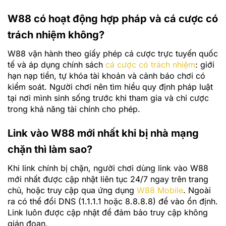
Cá cược thể thao ảo – Thế giới cá
W88 có hoạt động hợp pháp và cá cược có
cược không ngừng nghỉ
trách nhiệm không?
Nếu bạn là người yêu thích sự kịch tính và tốc độ, thì
W88 vận hành theo giấy phép cá cược trực tuyến quốc
cá cược thể thao ảo tại W88 chính là sự lựa chọn
tế và áp dụng chính sách
cá cược có trách nhiệm
: giới
hoàn hảo. Với các trận đấu diễn ra liên tục, bạn có
hạn nạp tiền, tự khóa tài khoản và cảnh báo chơi có
thể đặt cược bất cứ lúc nào, bất cứ nơi đâu. Cá cược
kiểm soát. Người chơi nên tìm hiểu quy định pháp luật
thể thao ảo mang đến cho bạn trải nghiệm cá cược
tại nơi mình sinh sống trước khi tham gia và chỉ cược
nhanh chóng, tiện lợi và không kém phần hấp dẫn.
trong khả năng tài chính cho phép.
Hãy tham gia ngay và trải nghiệm cảm giác hồi hộp,
gay cấn của cá cược thể thao ảo tại W88!
Link vào W88 mới nhất khi bị nhà mạng
Xổ số online – Dự đoán may mắn,
chặn thì làm sao?
trúng thưởng lớn
Khi link chính bị chặn, người chơi dùng link vào W88
mới nhất được cập nhật liên tục 24/7 ngay trên trang
W88 cũng cung cấp dịch vụ xổ số online với nhiều
chủ, hoặc truy cập qua ứng dụng
W88 Mobile
. Ngoài
loại hình xổ số khác nhau, từ xổ số truyền thống đến
ra có thể đổi DNS (1.1.1.1 hoặc 8.8.8.8) để vào ổn định.
xổ số điện tử. Bạn có thể lựa chọn những con số
Link luôn được cập nhật để đảm bảo truy cập không
may mắn của mình và chờ đợi kết quả. Với tỷ lệ
gián đoạn.
trúng thưởng hấp dẫn, xổ số online tại W88 mang