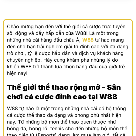
Chào mừng bạn đến với thế giới cá cược trực tuyến
sôi động và đầy hấp dẫn của W88! Là một trong
những nhà cái hàng đầu châu Á,
W88
tự hào mang
đến cho bạn trải nghiệm giải trí đỉnh cao với đa dạng
trò chơi, tỷ lệ cược hấp dẫn và dịch vụ khách hàng
chuyên nghiệp. Hãy cùng khám phá những lý do
khiến W88 trở thành lựa chọn hàng đầu của giới trẻ
hiện nay!
Thế giới thể thao rộng mở – Sân
chơi cá cược đỉnh cao tại W88
W88 tự hào là một trong những nhà cái có hệ thống
cá cược thể thao đa dạng và phong phú nhất hiện
nay. Từ những bộ môn thể thao quen thuộc như
bóng đá, bóng rổ, tennis cho đến những bộ môn thể
thao điện tử (Esports) đang làm mưa làm gió, tất cả