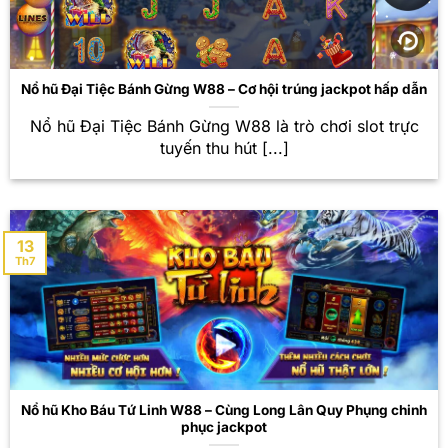
các trận đấu lớn nhỏ, các giải đấu quốc tế và cả
những trận đấu nghiệp dư. Với tỷ lệ cược hấp dẫn và
đa dạng, W88 chắc chắn sẽ đáp ứng được mọi nhu
cầu cá cược của bạn. Chúng tôi cập nhật liên tục các
Nổ hũ Đại Tiệc Bánh Gừng W88 – Cơ hội trúng jackpot hấp dẫn
trận đấu mới nhất, đảm bảo bạn luôn có những lựa
chọn phong phú và cập nhật nhất. Hãy khám phá
Nổ hũ Đại Tiệc Bánh Gừng W88 là trò chơi slot trực
ngay thế giới cá cược thể thao rộng lớn tại W88!
tuyến thu hút [...]
Game bài đổi thưởng – Trải
nghiệm đỉnh cao, thắng lớn mỗi
13
ngày
Th7
Bên cạnh cá cược thể thao, W88 còn cung cấp một
kho game bài đổi thưởng khổng lồ với nhiều trò chơi
hấp dẫn và đa dạng. Từ những game bài kinh điển
như Baccarat, Blackjack, Poker, đến những game bài
hiện đại với đồ họa đẹp mắt và lối chơi thú vị, bạn sẽ
có những trải nghiệm tuyệt vời tại W88. Với hệ thống
Nổ hũ Kho Báu Tứ Linh W88 – Cùng Long Lân Quy Phụng chinh
game bài công bằng và minh bạch, bạn có thể yên
phục jackpot
tâm trải nghiệm và giành chiến thắng. Hãy thử vận