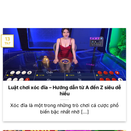
W88 cam kết mang đến cho bạn tỷ lệ trả thưởng cạnh tra
thắng. Ngoài ra, W88 thường xuyên cập nhật tỷ lệ kèo 
13
Th7
Luật chơi xóc đĩa – Hướng dẫn từ A đến Z siêu dễ
hiểu
Xóc đĩa là một trong những trò chơi cá cược phổ
biến bậc nhất nhờ [...]