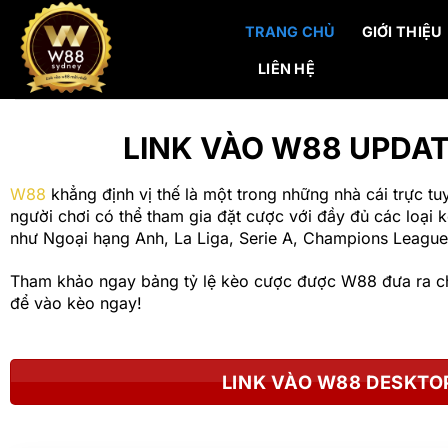
Chuyển
TRANG CHỦ
GIỚI THIỆU
đến
nội
LIÊN HỆ
dung
LINK VÀO W88 UPDAT
W88
khẳng định vị thế là một trong những nhà cái trực tu
người chơi có thể tham gia đặt cược với đầy đủ các loại 
như Ngoại hạng Anh, La Liga, Serie A, Champions Leagu
Tham khảo ngay bảng tỷ lệ kèo cược được W88 đưa ra ch
để vào kèo ngay!
LINK VÀO W88 DESKTO