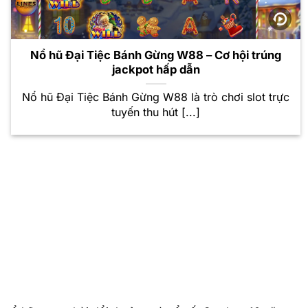
 gần 21 càng tốt, nhưng phải cẩn thận để không vượt
inh đẹp và chuyên nghiệp.
Nổ hũ Đại Tiệc Bánh Gừng W88 – Cơ hội trúng
jackpot hấp dẫn
ới nhiều phiên bản khác nhau, từ Texas Hold’em đến
Nổ hũ Đại Tiệc Bánh Gừng W88 là trò chơi slot trực
tuyến thu hút [...]
ờ đợi kết quả. Tại W88, bạn sẽ được trải nghiệm
cược thể thao. Danh mục thể thao đa dạng, từ những môn
ền Thoại, Dota 2, CS:GO, tất cả đều có mặt tại W88.
ược hấp dẫn và đa dạng, W88 chắc chắn sẽ đáp ứng được
 chọn phong phú và cập nhật nhất. Hãy khám phá ngay