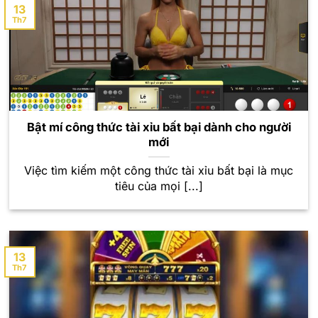
13
Th7
Thế giới thể thao rộng mở – Sân chơi cá cược đỉnh cao tại W88
Bật mí công thức tài xỉu bất bại dành cho người
rải nghiệm những trò chơi hấp dẫn
mới
 bài khổng lồ với hàng trăm trò chơi đa dạng, từ những tr
Việc tìm kiếm một công thức tài xỉu bất bại là mục
tiêu của mọi [...]
a Baccarat trở thành một trong những trò chơi bài kinh điể
13
nhiều người chơi. Tại W88, bạn sẽ được trải nghiệm Baccara
Th7